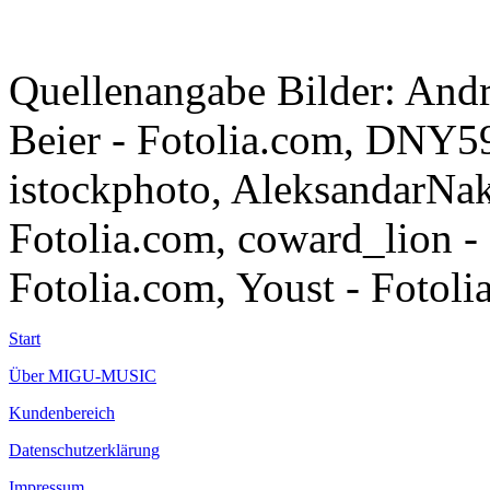
Quellenangabe Bilder: Andr
Beier - Fotolia.com, DNY59
istockphoto, AleksandarNaki
Fotolia.com, coward_lion - 
Fotolia.com, Youst - Fotoli
Start
Über MIGU-MUSIC
Kundenbereich
Datenschutzerklärung
Impressum